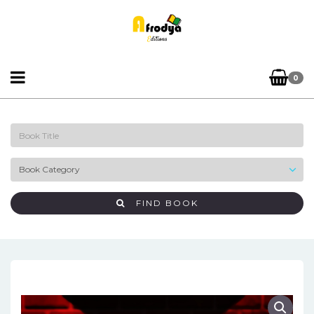
0
FIND BOOK