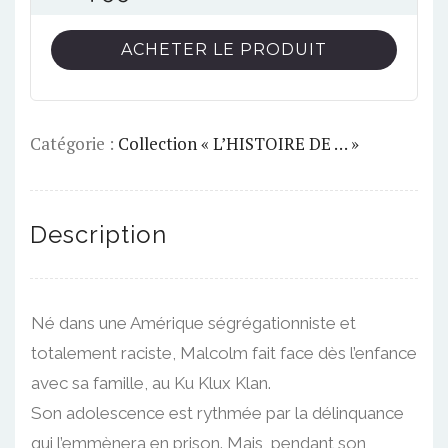
ACHETER LE PRODUIT
Catégorie :
Collection « L’HISTOIRE DE … »
Description
Né dans une Amérique ségrégationniste et
totalement raciste, Malcolm fait face dès l’enfance
avec sa famille, au Ku Klux Klan.
Son adolescence est rythmée par la délinquance
qui l’emmènera en prison. Mais, pendant son