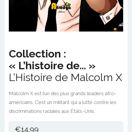
Collection :
« L’histoire de… »
L’Histoire de Malcolm X
Malcolm X est l’un des plus grands leaders afro-
américains. C’est un militant qui a lutté contre les
discriminations raciales aux États-Unis.
€
14.99