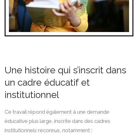
Une histoire qui s’inscrit dans
un cadre éducatif et
institutionnel
Ce travail répond également à une demande
éducative plus large, inscrite dans des cadres
institutionnels reconnus, notamment :