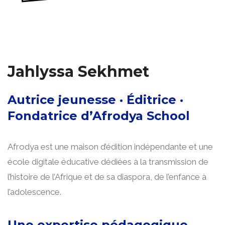
Jahlyssa Sekhmet
Autrice jeunesse · Éditrice ·
Fondatrice d’Afrodya School
Afrodya est une maison d’édition indépendante et une
école digitale éducative dédiées à la transmission de
l’histoire de l’Afrique et de sa diaspora, de l’enfance à
l’adolescence.
Une expertise pédagogique