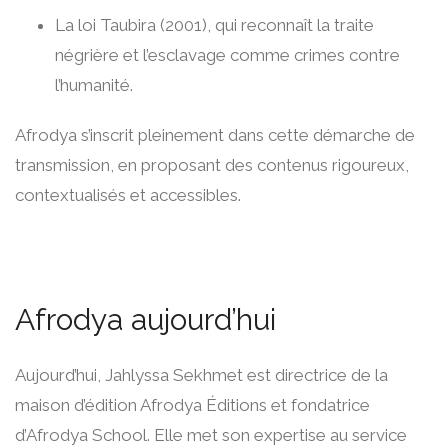
La loi Taubira (2001), qui reconnaît la traite
négrière et l’esclavage comme crimes contre
l’humanité.
Afrodya s’inscrit pleinement dans cette démarche de
transmission, en proposant des contenus rigoureux,
contextualisés et accessibles.
Afrodya aujourd’hui
Aujourd’hui, Jahlyssa Sekhmet est directrice de la
maison d’édition Afrodya Éditions et fondatrice
d’Afrodya School. Elle met son expertise au service