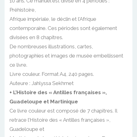
10 ans. Ce manuel est divisé en 4 périodes :
Préhistoire,
Afrique impériale, le déclin et l’Afrique
contemporaine. Ces périodes sont également
divisées en 8 chapitres.
De nombreuses illustrations, cartes,
photographies et images de musée embellissent
ce livre.
Livre couleur. Format A4, 240 pages.
Auteure : Jahlyssa Sekhmet
+ L’Histoire des « Antilles françaises »,
Guadeloupe et Martinique
Ce livre couleur est composé de 7 chapitres. Il
retrace l’Histoire des « Antilles françaises »,
Guadeloupe et