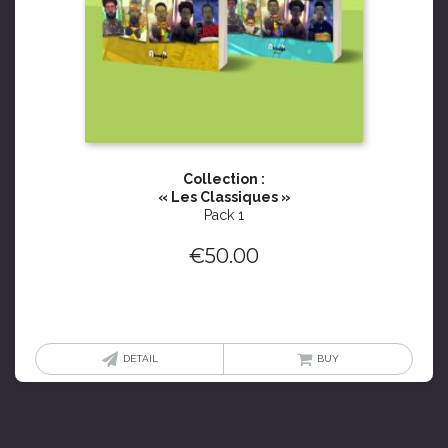
Collection :
« Les Classiques »
Pack 1
€
50.00
DETAIL
BUY