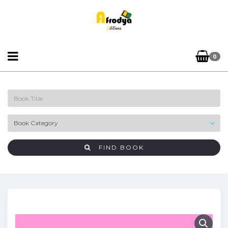
0
FIND BOOK