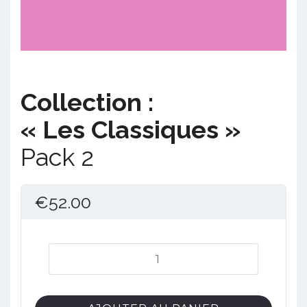
Collection :
« Les Classiques »
Pack 2
€
52.00
quantité
de
Collection