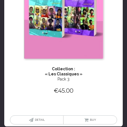
Collection :
« Les Classiques »
Pack 3
€
45.00
DETAIL
BUY