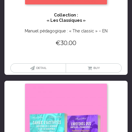
Collection :
« Les Classiques »
Manuel pédagogique : « The classic » – EN
€
30.00
DETAIL
BUY